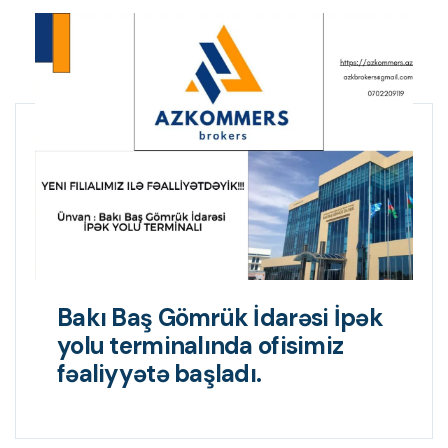
Bakı Baş Gömrük İdarəsi İpək
yolu terminalında ofisimiz
fəaliyyətə başladı.