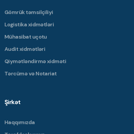
Gömrük təmsilçiliyi
Logistika xidmətləri
Mühasibat uçotu
Audit xidmətləri
Qiymətləndirmə xidməti
Tərcümə və Notariat
Şirkət
Haqqımızda