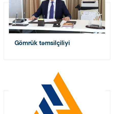
Gömrük təmsilçiliyi